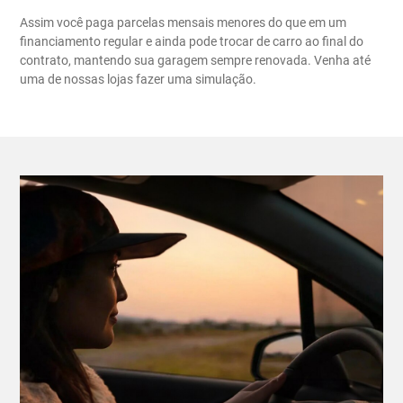
Assim você paga parcelas mensais menores do que em um
financiamento regular e ainda pode trocar de carro ao final do
contrato, mantendo sua garagem sempre renovada. Venha até
uma de nossas lojas fazer uma simulação.