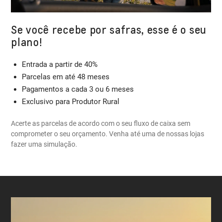
Se você recebe por safras, esse é o seu
plano!
Entrada a partir de 40%
Parcelas em até 48 meses
Pagamentos a cada 3 ou 6 meses
Exclusivo para Produtor Rural
Acerte as parcelas de acordo com o seu fluxo de caixa sem
comprometer o seu orçamento. Venha até uma de nossas lojas
fazer uma simulação.