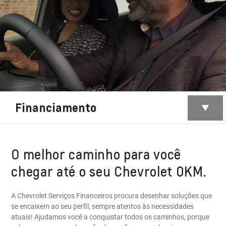
Financiamento
O melhor caminho para você
chegar até o seu Chevrolet 0KM.
A Chevrolet Serviços Financeiros procura desenhar soluções que
se encaixem ao seu perfil, sempre atentos às necessidades
atuais! Ajudamos você a conquistar todos os caminhos, porque